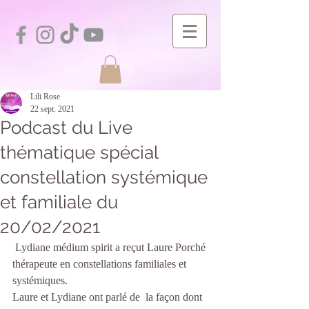
Lili Rose
22 sept. 2021
Podcast du Live
thématique spécial
constellation systémique
et familiale du
20/02/2021
 Lydiane médium spirit a reçut Laure Porché 
thérapeute en constellations familiales et 
systémiques.
Laure et Lydiane ont parlé de  la façon dont 