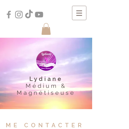
Lydiane
Médium &
Magnétiseuse
ME CONTACTER